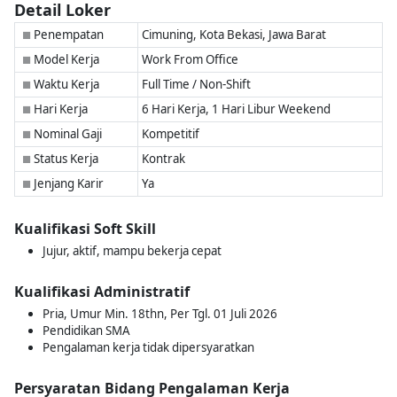
Detail Loker
Penempatan
Cimuning, Kota Bekasi, Jawa Barat
■
Model Kerja
Work From Office
■
Waktu Kerja
Full Time / Non-Shift
■
Hari Kerja
6 Hari Kerja, 1 Hari Libur Weekend
■
Nominal Gaji
Kompetitif
■
Status Kerja
Kontrak
■
Jenjang Karir
Ya
■
Kualifikasi Soft Skill
Jujur, aktif, mampu bekerja cepat
Kualifikasi Administratif
Pria, Umur Min. 18thn, Per Tgl. 01 Juli 2026
Pendidikan SMA
Pengalaman kerja tidak dipersyaratkan
Persyaratan Bidang Pengalaman Kerja