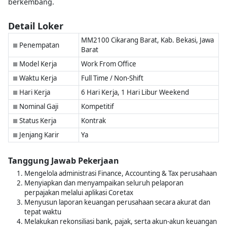
berkembang.
Detail Loker
MM2100 Cikarang Barat, Kab. Bekasi, Jawa
Penempatan
■
Barat
Model Kerja
Work From Office
■
Waktu Kerja
Full Time / Non-Shift
■
Hari Kerja
6 Hari Kerja, 1 Hari Libur Weekend
■
Nominal Gaji
Kompetitif
■
Status Kerja
Kontrak
■
Jenjang Karir
Ya
■
Tanggung Jawab Pekerjaan
Mengelola administrasi Finance, Accounting & Tax perusahaan
Menyiapkan dan menyampaikan seluruh pelaporan
perpajakan melalui aplikasi Coretax
Menyusun laporan keuangan perusahaan secara akurat dan
tepat waktu
Melakukan rekonsiliasi bank, pajak, serta akun-akun keuangan