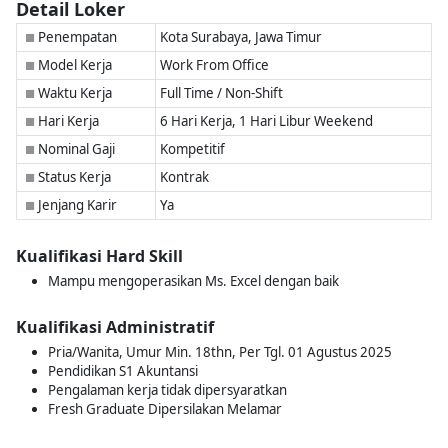
Detail Loker
Penempatan
Kota Surabaya, Jawa Timur
■
Model Kerja
Work From Office
■
Waktu Kerja
Full Time / Non-Shift
■
Hari Kerja
6 Hari Kerja, 1 Hari Libur Weekend
■
Nominal Gaji
Kompetitif
■
Status Kerja
Kontrak
■
Jenjang Karir
Ya
■
Kualifikasi Hard Skill
Mampu mengoperasikan Ms. Excel dengan baik
Kualifikasi Administratif
Pria/Wanita, Umur Min. 18thn, Per Tgl. 01 Agustus 2025
Pendidikan S1 Akuntansi
Pengalaman kerja tidak dipersyaratkan
Fresh Graduate Dipersilakan Melamar