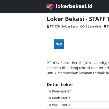
lokerbekasi.id
Loker Bekasi - STAFF
PT. ION Solusi Bersih (ION Laundry)
K
PT. ION Solusi Bersih (ION Laundry)
keahlian di bidang teknisi dan terta
untuk memberikan layanan terbaik b
Detail Loker
Penempatan
■
Model Kerja
■
Waktu Kerja
■