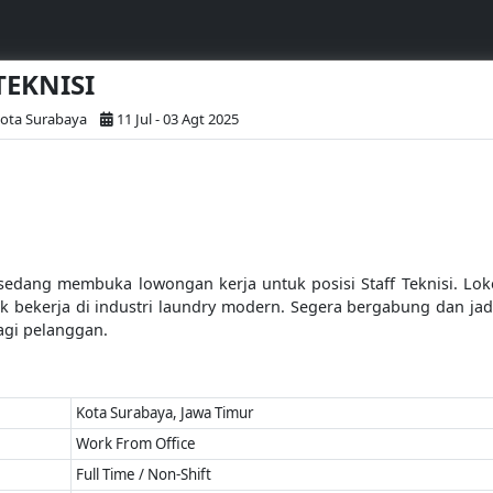
 TEKNISI
ota Surabaya
11 Jul - 03 Agt 2025
 sedang membuka lowongan kerja untuk posisi Staff Teknisi. Lok
rik bekerja di industri laundry modern. Segera bergabung dan jad
agi pelanggan.
Kota Surabaya, Jawa Timur
Work From Office
Full Time / Non-Shift