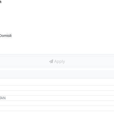
n
Domisili
Apply
ATAN