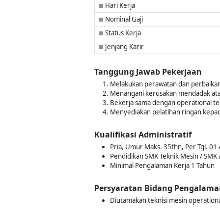
Hari Kerja
■
Nominal Gaji
■
Status Kerja
■
Jenjang Karir
■
Tanggung Jawab Pekerjaan
Melakukan perawatan dan perbaikan ru
Menangani kerusakan mendadak ata
Bekerja sama dengan operational t
Menyediakan pelatihan ringan kepa
Kualifikasi Administratif
Pria, Umur Maks. 35thn, Per Tgl. 01
Pendidikan SMK Teknik Mesin / SMK a
Minimal Pengalaman Kerja 1 Tahun
Persyaratan Bidang Pengalama
Diutamakan teknisi mesin operationa