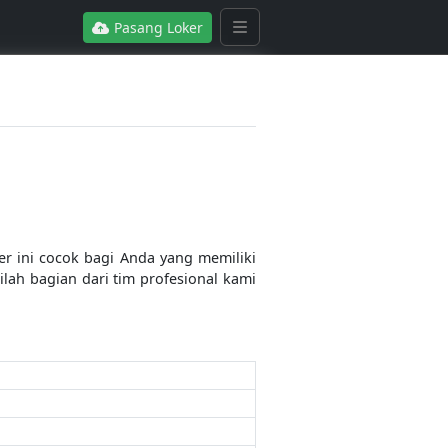
Pasang Loker
er ini cocok bagi Anda yang memiliki
ilah bagian dari tim profesional kami