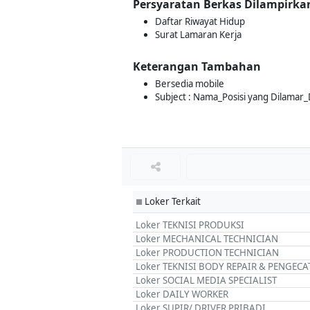
Persyaratan Berkas Dilampirka
Daftar Riwayat Hidup
Surat Lamaran Kerja
Keterangan Tambahan
Bersedia mobile
Subject : Nama_Posisi yang Dilamar_
Loker Terkait
■
Loker TEKNISI PRODUKSI
Loker MECHANICAL TECHNICIAN
Loker PRODUCTION TECHNICIAN
Loker TEKNISI BODY REPAIR & PENGEC
Loker SOCIAL MEDIA SPECIALIST
Loker DAILY WORKER
Loker SUPIR/ DRIVER PRIBADI