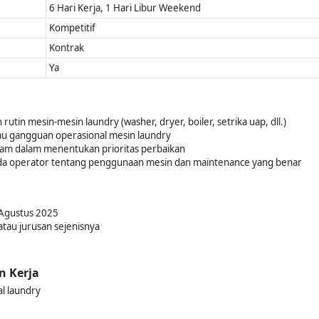
6 Hari Kerja, 1 Hari Libur Weekend
Kompetitif
Kontrak
Ya
tin mesin-mesin laundry (washer, dryer, boiler, setrika uap, dll.)
u gangguan operasional mesin laundry
eam dalam menentukan prioritas perbaikan
da operator tentang penggunaan mesin dan maintenance yang benar
 Agustus 2025
tau jurusan sejenisnya
n Kerja
l laundry