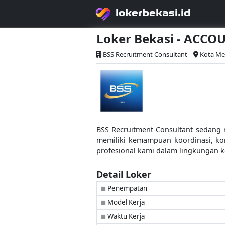
lokerbekasi.id
Loker Bekasi - ACC
BSS Recruitment Consultant
Kota M
BSS Recruitment Consultant sedang 
memiliki kemampuan koordinasi, ko
profesional kami dalam lingkungan 
Detail Loker
Penempatan
■
Model Kerja
■
Waktu Kerja
■