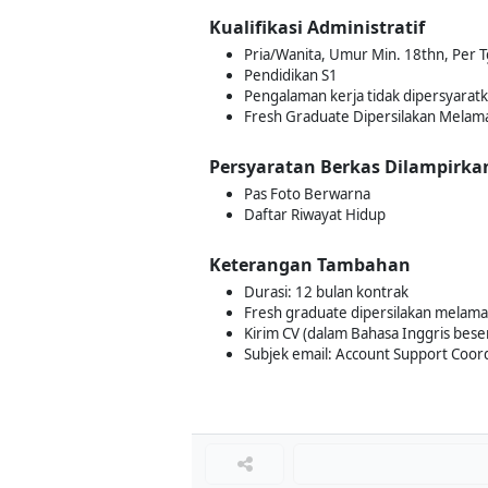
Kualifikasi Administratif
Pria/Wanita, Umur Min. 18thn, Per Tg
Pendidikan S1
Pengalaman kerja tidak dipersyarat
Fresh Graduate Dipersilakan Melam
Persyaratan Berkas Dilampirka
Pas Foto Berwarna
Daftar Riwayat Hidup
Keterangan Tambahan
Durasi: 12 bulan kontrak
Fresh graduate dipersilakan melama
Kirim CV (dalam Bahasa Inggris beser
Subjek email: Account Support Co