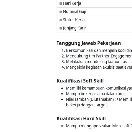
Hari Kerja
■
Nominal Gaji
■
Status Kerja
■
Jenjang Karir
■
Tanggung Jawab Pekerjaan
Berkomunikasi dan menjalin koordin
Mendukung tim Partner Engagemen
Melakukan monitoring komunitas
Mengelola kegiatan akuisisi saat even
Kualifikasi Soft Skill
Memiliki kemampuan komunikasi yan
Mampu bekerja sama dalam tim
Nilai Tambah (Diutamakan) : • Memil
bekerja dengan target
Kualifikasi Hard Skill
Mampu mengoperasikan Microsoft O