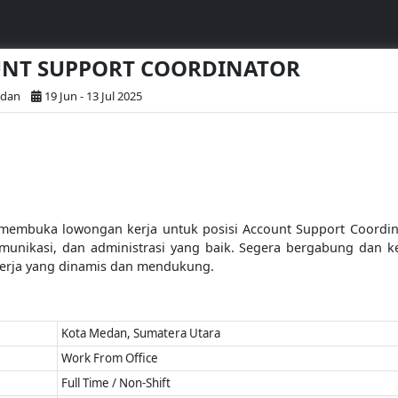
OUNT SUPPORT COORDINATOR
edan
19 Jun - 13 Jul 2025
membuka lowongan kerja untuk posisi Account Support Coordina
munikasi, dan administrasi yang baik. Segera bergabung dan 
kerja yang dinamis dan mendukung.
Kota Medan, Sumatera Utara
Work From Office
Full Time / Non-Shift