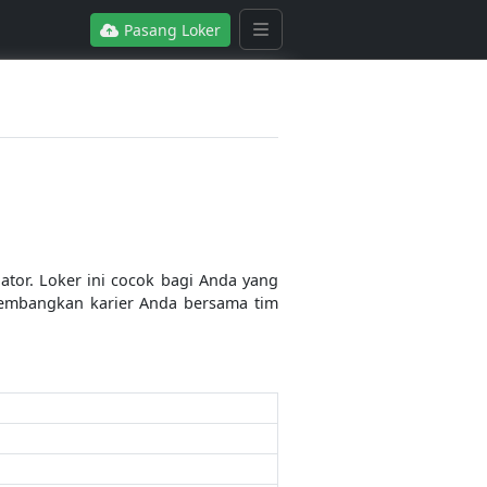
Pasang Loker
tor. Loker ini cocok bagi Anda yang
kembangkan karier Anda bersama tim