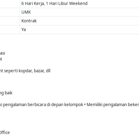
6 Hari Kerja, 1 Hari Libur Weekend
UMK
Kontrak
Ya
asi
t
t seperti kopdar, bazar, dll
g baik
iki pengalaman berbicara di depan kelompok • Memiliki pengalaman bekerj
ffice