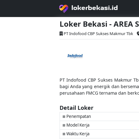
lokerbekasi.id
Loker Bekasi - AREA
PT Indofood CBP Sukses Makmur Tbk
PT Indofood CBP Sukses Makmur Tbk 
bagi Anda yang energik dan bersema
perusahaan FMCG ternama dan berkon
Detail Loker
Penempatan
■
Model Kerja
■
Waktu Kerja
■