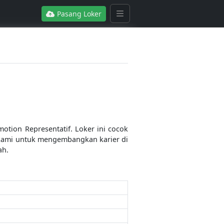
Pasang Loker
tion Representatif. Loker ini cocok
 kami untuk mengembangkan karier di
ah.