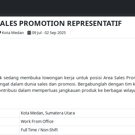
 SALES PROMOTION REPRESENTATIF
Kota Medan
09 Jul - 02 Sep 2025
sedang membuka lowongan kerja untuk posisi Area Sales Promo
ngat dalam dunia sales dan promosi. Bergabunglah dengan tim
tribusi dalam memperluas jangkauan produk ke berbagai wilay
Kota Medan, Sumatera Utara
Work From Office
Full Time / Non-Shift