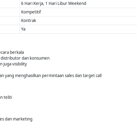
6 Hari Kerja, 1 Hari Libur Weekend
Kompetitif
Kontrak
Ya
cara berkala
distributor dan konsumen
juga visibility
n yang menghasilkan permintaan sales dan target call
 teliti
les dan marketing