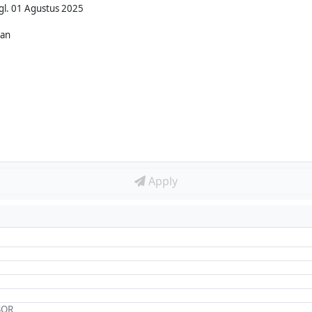
gl. 01 Agustus 2025
kan
Apply
SOR