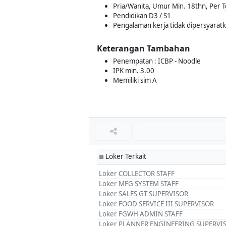
Pria/Wanita, Umur Min. 18thn, Per T
Pendidikan D3 / S1
Pengalaman kerja tidak dipersyarat
Keterangan Tambahan
Penempatan : ICBP - Noodle
IPK min. 3.00
Memiliki sim A
Loker Terkait
■
Loker COLLECTOR STAFF
Loker MFG SYSTEM STAFF
Loker SALES GT SUPERVISOR
Loker FOOD SERVICE III SUPERVISOR
Loker FGWH ADMIN STAFF
Loker PLANNER ENGINEERING SUPERVI