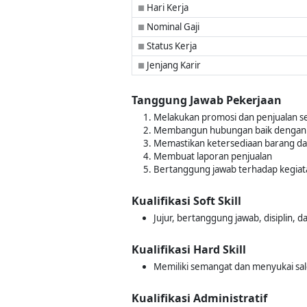
Hari Kerja
■
Nominal Gaji
■
Status Kerja
■
Jenjang Karir
■
Tanggung Jawab Pekerjaan
Melakukan promosi dan penjualan se
Membangun hubungan baik dengan 
Memastikan ketersediaan barang dan 
Membuat laporan penjualan
Bertanggung jawab terhadap kegiata
Kualifikasi Soft Skill
Jujur, bertanggung jawab, disiplin, dan
Kualifikasi Hard Skill
Memiliki semangat dan menyukai sa
Kualifikasi Administratif