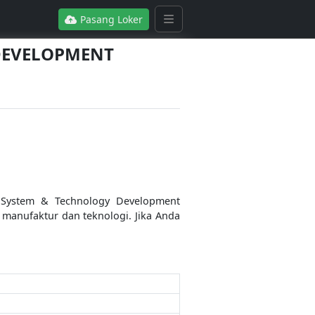
Pasang Loker
 DEVELOPMENT
 System & Technology Development
manufaktur dan teknologi. Jika Anda