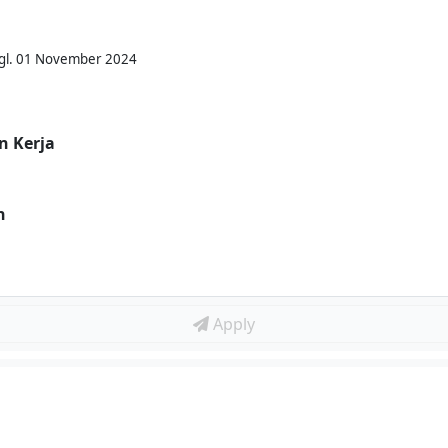
Tgl. 01 November 2024
n Kerja
n
Apply