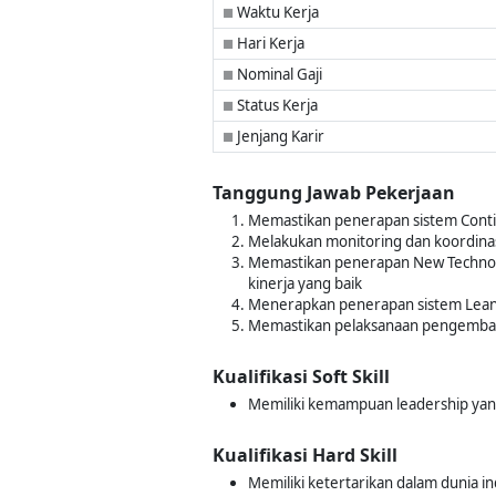
Waktu Kerja
■
Hari Kerja
■
Nominal Gaji
■
Status Kerja
■
Jenjang Karir
■
Tanggung Jawab Pekerjaan
Memastikan penerapan sistem Contin
Melakukan monitoring dan koordinasi
Memastikan penerapan New Technolo
kinerja yang baik
Menerapkan penerapan sistem Lea
Memastikan pelaksanaan pengemban
Kualifikasi Soft Skill
Memiliki kemampuan leadership yan
Kualifikasi Hard Skill
Memiliki ketertarikan dalam dunia in