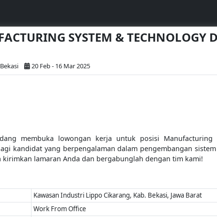
NUFACTURING SYSTEM & TECHNOLOGY
 Bekasi
20 Feb - 16 Mar 2025
edang membuka lowongan kerja untuk posisi Manufacturing
 bagi kandidat yang berpengalaman dalam pengembangan sistem 
ra kirimkan lamaran Anda dan bergabunglah dengan tim kami!
Kawasan Industri Lippo Cikarang, Kab. Bekasi, Jawa Barat
Work From Office