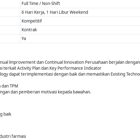
Full Time / Non-Shift
6 Hari Kerja, 1 Hari Libur Weekend
Kompetitif
Kontrak
Ya
ual lmprovement dan Continual lnnovation Perusahaan berjalan dengan 
 terkait Activity Plan dan Key Performance Indicator
gy dapat terimplementasi dengan baik dan memastikan Existing Techno
n dan TPM
gan dan pemberian motivasi kepada bawahan.
g baik
dustri farmasi