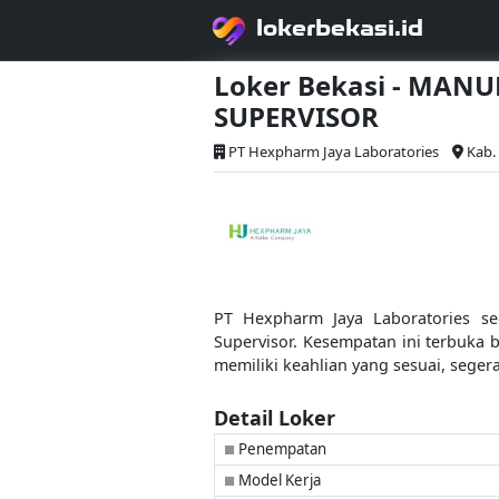
lokerbekasi.id
Loker Bekasi - MA
SUPERVISOR
PT Hexpharm Jaya Laboratories
Kab.
PT Hexpharm Jaya Laboratories s
Supervisor. Kesempatan ini terbuka
memiliki keahlian yang sesuai, sege
Detail Loker
Penempatan
■
Model Kerja
■