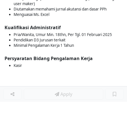
user maker)
Diutamakan memahami jurnal akutansi dan dasar PPh
Menguasai Ms. Excel
Kualifikasi Administratif
Pria/Wanita, Umur Min. 18thn, Per Tgl. 01 Februari 2025
Pendidikan D3 Jurusan terkait
Minimal Pengalaman Kerja 1 Tahun
Persyaratan Bidang Pengalaman Kerja
Kasir
Apply
Loker Terkait
■
Loker ADMIN KASIR
Loker KASIR