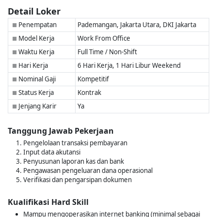
Detail Loker
Penempatan
Pademangan, Jakarta Utara, DKI Jakarta
■
Model Kerja
Work From Office
■
Waktu Kerja
Full Time / Non-Shift
■
Hari Kerja
6 Hari Kerja, 1 Hari Libur Weekend
■
Nominal Gaji
Kompetitif
■
Status Kerja
Kontrak
■
Jenjang Karir
Ya
■
Tanggung Jawab Pekerjaan
Pengelolaan transaksi pembayaran
Input data akutansi
Penyusunan laporan kas dan bank
Pengawasan pengeluaran dana operasional
Verifikasi dan pengarsipan dokumen
Kualifikasi Hard Skill
Mampu mengoperasikan internet banking (minimal sebagai