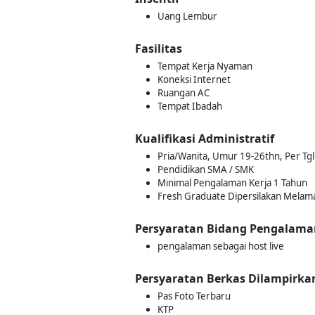
Uang Lembur
Fasilitas
Tempat Kerja Nyaman
Koneksi Internet
Ruangan AC
Tempat Ibadah
Kualifikasi Administratif
Pria/Wanita, Umur 19-26thn, Per Tg
Pendidikan SMA / SMK
Minimal Pengalaman Kerja 1 Tahun
Fresh Graduate Dipersilakan Melam
Persyaratan Bidang Pengalama
pengalaman sebagai host live
Persyaratan Berkas Dilampirka
Pas Foto Terbaru
KTP