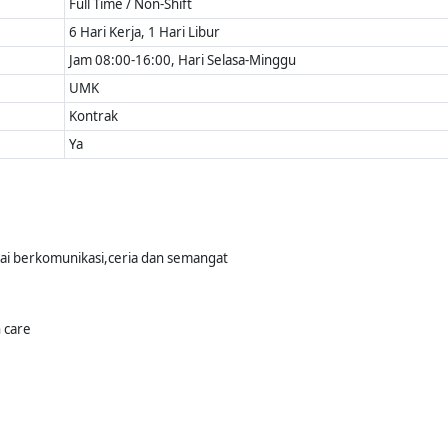
Full Time / Non-Shift
6 Hari Kerja, 1 Hari Libur
Jam 08:00-16:00, Hari Selasa-Minggu
UMK
Kontrak
Ya
dai berkomunikasi,ceria dan semangat
 care