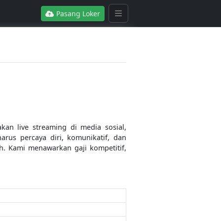
Pasang Loker
 live streaming di media sosial,
rus percaya diri, komunikatif, dan
h. Kami menawarkan gaji kompetitif,