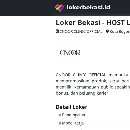
lokerbekasi.id
Loker Bekasi - HOST 
CNOOR CLINIC OFFICIAL
Kota Bogor
CNOOR CLINIC OFFICIAL membuka l
mempromosikan produk, serta berin
memiliki kemampuan public speaking
bonus, dan peluang karier
Detail Loker
Penempatan
■
Model Kerja
■