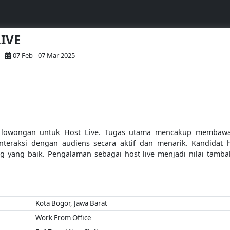
LIVE
07 Feb - 07 Mar 2025
owongan untuk Host Live. Tugas utama mencakup membawakan
teraksi dengan audiens secara aktif dan menarik. Kandidat ha
 yang baik. Pengalaman sebagai host live menjadi nilai tamba
Kota Bogor, Jawa Barat
Work From Office