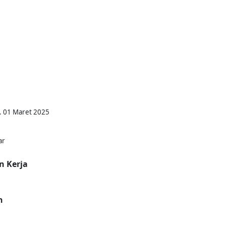
l. 01 Maret 2025
ar
n Kerja
n