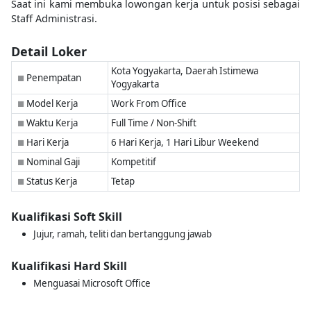
Saat ini kami membuka lowongan kerja untuk posisi sebagai
Staff Administrasi.
Detail Loker
Kota Yogyakarta, Daerah Istimewa
Penempatan
■
Yogyakarta
Model Kerja
Work From Office
■
Waktu Kerja
Full Time / Non-Shift
■
Hari Kerja
6 Hari Kerja, 1 Hari Libur Weekend
■
Nominal Gaji
Kompetitif
■
Status Kerja
Tetap
■
Kualifikasi Soft Skill
Jujur, ramah, teliti dan bertanggung jawab
Kualifikasi Hard Skill
Menguasai Microsoft Office