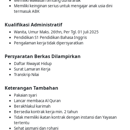
Memiliki wawasan tentang dunia anak
Memiliki keinginan serius untuk mengajar anak usia dini
termasuk ABK
Kualifikasi Administratif
Wanita, Umur Maks. 26thn, Per Tgl. 01 Juli 2025
Pendidikan S1 Pendidikan Bahasa Inggris
Pengalaman kerja tidak dipersyaratkan
Persyaratan Berkas Dilampirkan
Daftar Riwayat Hidup
Surat Lamaran Kerja
Transkrip Nilai
Keterangan Tambahan
Pakaian syari
Lancar membaca Al Quran
Berakhlakul karimah
Bersedia kontrak kerja min. 2 tahun
Tidak memiliki ikatan kontrak dengan instansi dan Yayasan
tertentu
Sehat jasmani dan rohani