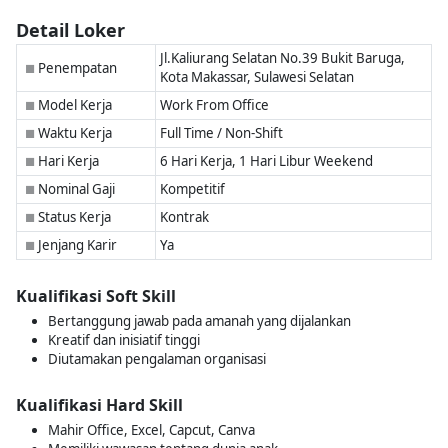
Detail Loker
Jl.Kaliurang Selatan No.39 Bukit Baruga,
Penempatan
■
Kota Makassar, Sulawesi Selatan
Model Kerja
Work From Office
■
Waktu Kerja
Full Time / Non-Shift
■
Hari Kerja
6 Hari Kerja, 1 Hari Libur Weekend
■
Nominal Gaji
Kompetitif
■
Status Kerja
Kontrak
■
Jenjang Karir
Ya
■
Kualifikasi Soft Skill
Bertanggung jawab pada amanah yang dijalankan
Kreatif dan inisiatif tinggi
Diutamakan pengalaman organisasi
Kualifikasi Hard Skill
Mahir Office, Excel, Capcut, Canva