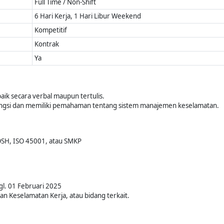
Full Time / Non-Shift
6 Hari Kerja, 1 Hari Libur Weekend
Kompetitif
Kontrak
Ya
ik secara verbal maupun tertulis.
ungsi dan memiliki pemahaman tentang sistem manajemen keselamatan.
BOSH, ISO 45001, atau SMKP
gl. 01 Februari 2025
n Keselamatan Kerja, atau bidang terkait.