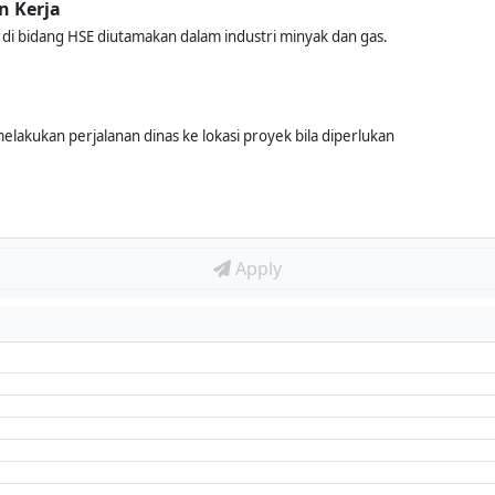
n Kerja
di bidang HSE diutamakan dalam industri minyak dan gas.
melakukan perjalanan dinas ke lokasi proyek bila diperlukan
Apply