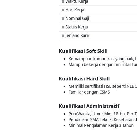
Waktu Kerja
■
Hari Kerja
■
Nominal Gaji
■
Status Kerja
■
Jenjang Karir
■
Kualifikasi Soft Skill
Kemampuan komunikasi yang baik, ba
Mampu bekerja dengan tim lintas f
Kualifikasi Hard Skill
Memiliki sertifikasi HSE seperti NE
Familiar dengan CSMS
Kualifikasi Administratif
Pria/Wanita, Umur Min. 18thn, Per T
Pendidikan SMA Teknik, Kesehatan da
Minimal Pengalaman Kerja 3 Tahun