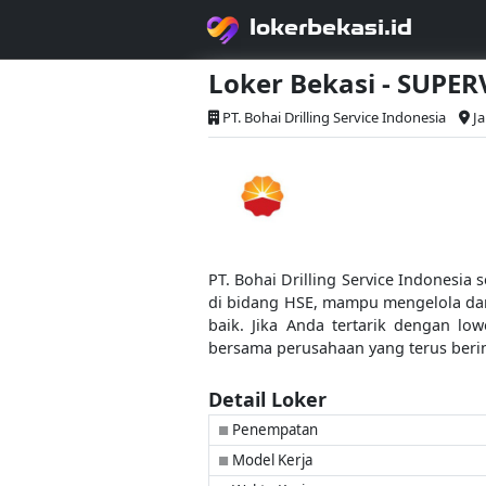
lokerbekasi.id
Loker Bekasi - SUPE
PT. Bohai Drilling Service Indonesia
J
PT. Bohai Drilling Service Indonesi
di bidang HSE, mampu mengelola dan
baik. Jika Anda tertarik dengan l
bersama perusahaan yang terus berin
Detail Loker
Penempatan
■
Model Kerja
■