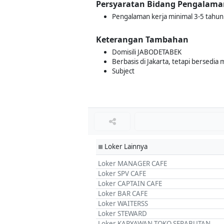
Persyaratan Bidang Pengalama
Pengalaman kerja minimal 3-5 tahun 
Keterangan Tambahan
Domisili JABODETABEK
Berbasis di Jakarta, tetapi bersedia 
Subject
Loker Lainnya
■
Loker MANAGER CAFE
Loker SPV CAFE
Loker CAPTAIN CAFE
Loker BAR CAFE
Loker WAITERSS
Loker STEWARD
Loker KARYAWAN TOKO SERABUTAN