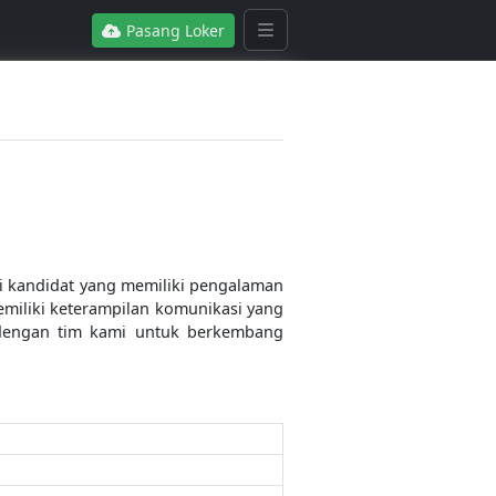
Pasang Loker
ri kandidat yang memiliki pengalaman
miliki keterampilan komunikasi yang
h dengan tim kami untuk berkembang