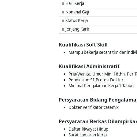
Hari Kerja
■
Nominal Gaji
■
Status Kerja
■
Jenjang Karir
■
Kualifikasi Soft Skill
Mampu bekerja secara tim dan indiv
Kualifikasi Administratif
Pria/Wanita, Umur Min. 18thn, Per Tg
Pendidikan S1 Profesi Dokter
Minimal Pengalaman Kerja 1 Tahun
Persyaratan Bidang Pengalama
Dokter verifikator casemix
Persyaratan Berkas Dilampirka
Daftar Riwayat Hidup
Surat Lamaran Kerja