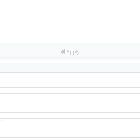
Apply
NT