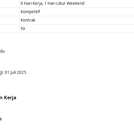
6 Hari Kerja, 1 Hari Libur Weekend
Kompetitif
Kontrak
Ya
idu
l. 01 Juli 2025
n Kerja
n