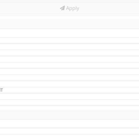
Apply
NT