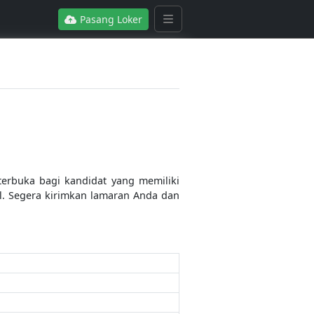
Pasang Loker
erbuka bagi kandidat yang memiliki
l. Segera kirimkan lamaran Anda dan