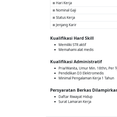
Hari Kerja
■
Nominal Gaji
■
Status Kerja
■
Jenjang Karir
■
Kualifikasi Hard Skill
Memiliki STR aktif
Memahami alat medis
Kualifikasi Administratif
Pria/Wanita, Umur Min. 18thn, Per Tg
Pendidikan D3 Elektromedis
Minimal Pengalaman Kerja 1 Tahun
Persyaratan Berkas Dilampirka
Daftar Riwayat Hidup
Surat Lamaran Kerja