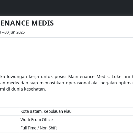
NTENANCE MEDIS
17-30 Jun 2025
 lowongan kerja untuk posisi Maintenance Medis. Loker ini t
tan medis dan siap memastikan operasional alat berjalan optima
ami di dunia kesehatan.
Kota Batam, Kepulauan Riau
Work From Office
Full Time / Non-Shift