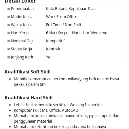
Detail Loker
Penempatan
Kota Batam, Kepulauan Riau
■
Model Kerja
Work From Office
■
Waktu Kerja
Full Time / Non-Shift
■
Hari Kerja
6 Hari Kerja, 1 Hari Libur Weekend
■
Nominal Gaji
Kompetitif
■
Status Kerja
Kontrak
■
Jenjang Karir
Ya
■
Kualifikasi Soft Skill
Memiliki kemampuan berkomunikasi yang baik dan terbiasa
bekerja dalam tim
Kualifikasi Hard Skill
Lebih disukai memiliki sertifikat Welding Inspector
Komputer skill : Ms. Office, AutoCAD
Memahami prinsip mekanik, piping stress, pipe support dan
penggunaan material
Memahami ketentuan bekerja pada zona berbahaya