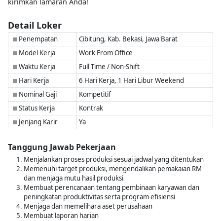
kirimkan lamaran Anda!
Detail Loker
Penempatan
Cibitung, Kab. Bekasi, Jawa Barat
■
Model Kerja
Work From Office
■
Waktu Kerja
Full Time / Non-Shift
■
Hari Kerja
6 Hari Kerja, 1 Hari Libur Weekend
■
Nominal Gaji
Kompetitif
■
Status Kerja
Kontrak
■
Jenjang Karir
Ya
■
Tanggung Jawab Pekerjaan
Menjalankan proses produksi sesuai jadwal yang ditentukan
Memenuhi target produksi, mengendalikan pemakaian RM
dan menjaga mutu hasil produksi
Membuat perencanaan tentang pembinaan karyawan dan
peningkatan produktivitas serta program efisiensi
Menjaga dan memelihara aset perusahaan
Membuat laporan harian