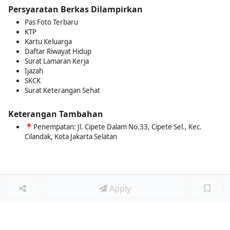
Persyaratan Berkas Dilampirkan
Pas Foto Terbaru
KTP
Kartu Keluarga
Daftar Riwayat Hidup
Surat Lamaran Kerja
Ijazah
SKCK
Surat Keterangan Sehat
Keterangan Tambahan
📍Penempatan: Jl. Cipete Dalam No.33, Cipete Sel., Kec.
Cilandak, Kota Jakarta Selatan
Apply
Loker Terkait
■