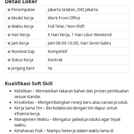
Detail Loker
Penempatan
Jakarta Selatan, DKI Jakarta
■
Model Kerja
Work From Office
■
Waktu Kerja
Full Time / Non-Shift
■
Hari Kerja
6 Hari Kerja, 1 Hari Libur Weekend
■
Jam Kerja
Jam 08:00-16:00, Hari Senin-Sabtu
■
Nominal Gaji
Kompetitif
■
Status Kerja
Kontrak
■
Jenjang Karir
Ya
■
Kualifikasi Soft Skill
Ketelitian – Memastikan takaran bahan dan proses pembuatan
sesuai standar.
Kreativitas – Mengembangkan resep baru atau variasi produk.
Kerja Sama Tim – Berkolaborasi dengan tim dapur untuk
efisiensi kerja.
Manajemen Waktu – Mengatur jadwal produksi agar tepat
waktu.
Ketahanan Fisik – Mampu bekerja dalam waktu lama di