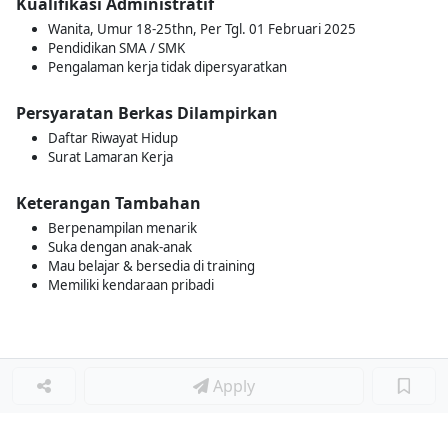
Kualifikasi Administratif
Wanita, Umur 18-25thn, Per Tgl. 01 Februari 2025
Pendidikan SMA / SMK
Pengalaman kerja tidak dipersyaratkan
Persyaratan Berkas Dilampirkan
Daftar Riwayat Hidup
Surat Lamaran Kerja
Keterangan Tambahan
Berpenampilan menarik
Suka dengan anak-anak
Mau belajar & bersedia di training
Memiliki kendaraan pribadi
Apply
Loker Terkait
■