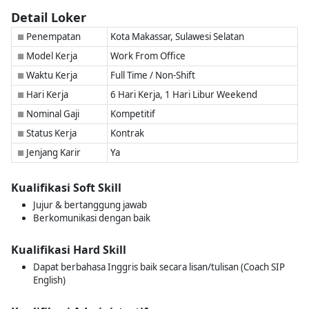
Detail Loker
Penempatan
Kota Makassar, Sulawesi Selatan
■
Model Kerja
Work From Office
■
Waktu Kerja
Full Time / Non-Shift
■
Hari Kerja
6 Hari Kerja, 1 Hari Libur Weekend
■
Nominal Gaji
Kompetitif
■
Status Kerja
Kontrak
■
Jenjang Karir
Ya
■
Kualifikasi Soft Skill
Jujur & bertanggung jawab
Berkomunikasi dengan baik
Kualifikasi Hard Skill
Dapat berbahasa Inggris baik secara lisan/tulisan (Coach SIP
English)