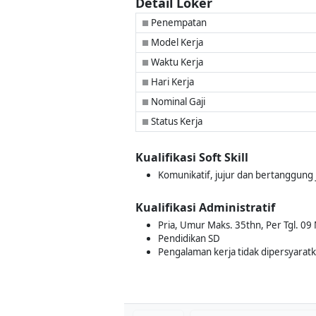
Detail Loker
Penempatan
■
Model Kerja
■
Waktu Kerja
■
Hari Kerja
■
Nominal Gaji
■
Status Kerja
■
Kualifikasi Soft Skill
Komunikatif, jujur dan bertanggung
Kualifikasi Administratif
Pria, Umur Maks. 35thn, Per Tgl. 09
Pendidikan SD
Pengalaman kerja tidak dipersyarat