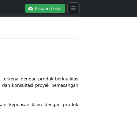
Pasang Loker
, terkenal dengan produk berkualitas
n dan konsultasi proyek pemasangan
kan kepuasan klien dengan produk