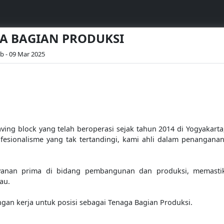
AGA BAGIAN PRODUKSI
b - 09 Mar 2025
ing block yang telah beroperasi sejak tahun 2014 di Yogyakarta
fesionalisme yang tak tertandingi, kami ahli dalam penangana
anan prima di bidang pembangunan dan produksi, memasti
au.
an kerja untuk posisi sebagai Tenaga Bagian Produksi.