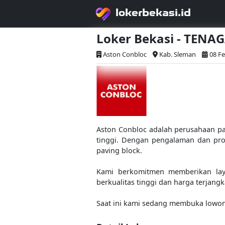
lokerbekasi.id
Loker Bekasi - TEN
Aston Conbloc
Kab. Sleman
08 Fe
Aston Conbloc adalah perusahaan pav
tinggi. Dengan pengalaman dan pro
paving block.
Kami berkomitmen memberikan lay
berkualitas tinggi dan harga terjangk
Saat ini kami sedang membuka lowong