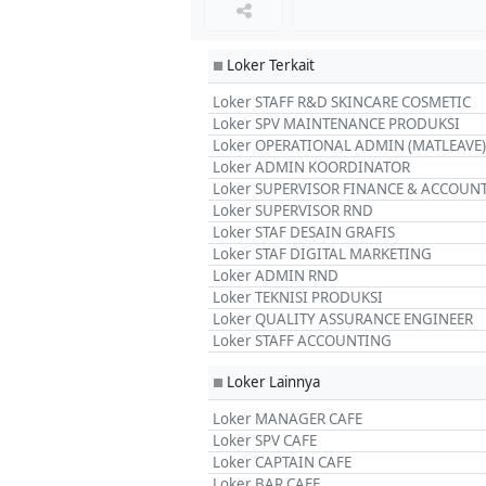
Loker Terkait
■
Loker STAFF R&D SKINCARE COSMETIC
Loker SPV MAINTENANCE PRODUKSI
Loker OPERATIONAL ADMIN (MATLEAVE)
Loker ADMIN KOORDINATOR
Loker SUPERVISOR FINANCE & ACCOUN
Loker SUPERVISOR RND
Loker STAF DESAIN GRAFIS
Loker STAF DIGITAL MARKETING
Loker ADMIN RND
Loker TEKNISI PRODUKSI
Loker QUALITY ASSURANCE ENGINEER
Loker STAFF ACCOUNTING
Loker Lainnya
■
Loker MANAGER CAFE
Loker SPV CAFE
Loker CAPTAIN CAFE
Loker BAR CAFE