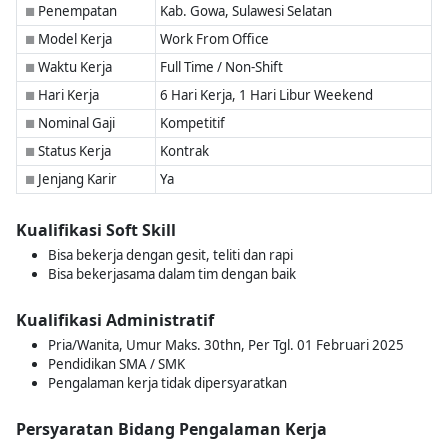
Penempatan
Kab. Gowa, Sulawesi Selatan
■
Model Kerja
Work From Office
■
Waktu Kerja
Full Time / Non-Shift
■
Hari Kerja
6 Hari Kerja, 1 Hari Libur Weekend
■
Nominal Gaji
Kompetitif
■
Status Kerja
Kontrak
■
Jenjang Karir
Ya
■
Kualifikasi Soft Skill
Bisa bekerja dengan gesit, teliti dan rapi
Bisa bekerjasama dalam tim dengan baik
Kualifikasi Administratif
Pria/Wanita, Umur Maks. 30thn, Per Tgl. 01 Februari 2025
Pendidikan SMA / SMK
Pengalaman kerja tidak dipersyaratkan
Persyaratan Bidang Pengalaman Kerja