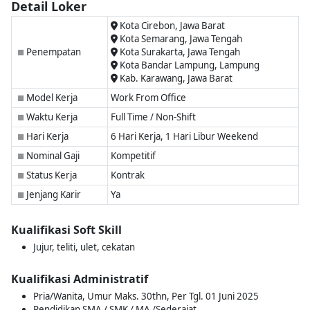
Detail Loker
Kota Cirebon, Jawa Barat
Kota Semarang, Jawa Tengah
Penempatan
Kota Surakarta, Jawa Tengah
■
Kota Bandar Lampung, Lampung
Kab. Karawang, Jawa Barat
Model Kerja
Work From Office
■
Waktu Kerja
Full Time / Non-Shift
■
Hari Kerja
6 Hari Kerja, 1 Hari Libur Weekend
■
Nominal Gaji
Kompetitif
■
Status Kerja
Kontrak
■
Jenjang Karir
Ya
■
Kualifikasi Soft Skill
Jujur, teliti, ulet, cekatan
Kualifikasi Administratif
Pria/Wanita, Umur Maks. 30thn, Per Tgl. 01 Juni 2025
Pendidikan SMA / SMK / MA /Sederajat